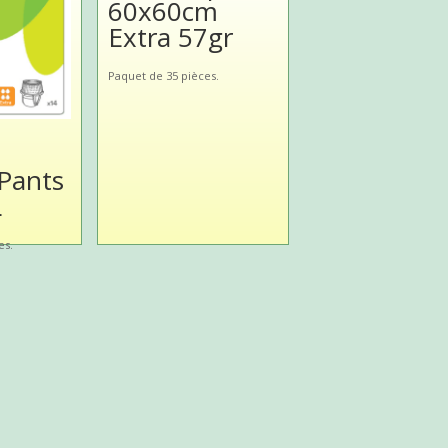
60x60cm
Extra 57gr
Paquet de 35 pièces.
Pants
L
es.