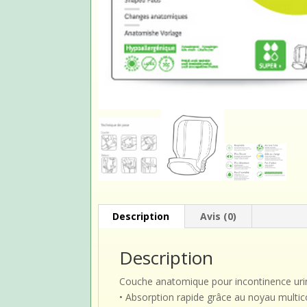
Description
Avis (0)
Description
Couche anatomique pour incontinence urin
• Absorption rapide grâce au noyau multi