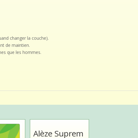
quand changer la couche).
nt de maintien.
emmes que les hommes.
Alèze Suprem