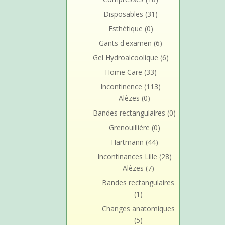
Disposables
(31)
Esthétique
(0)
Gants d'examen
(6)
Gel Hydroalcoolique
(6)
Home Care
(33)
Incontinence
(113)
Alèzes
(0)
Bandes rectangulaires
(0)
Grenouillière
(0)
Hartmann
(44)
Incontinances Lille
(28)
Alèzes
(7)
Bandes rectangulaires
(1)
Changes anatomiques
(5)