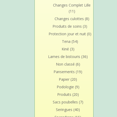
Changes Complet Lille
(11)
Changes culottes
(8)
Produits de soins
(3)
Protection jour et nuit
(0)
Tena
(54)
Kiné
(3)
Lames de bistouris
(36)
Non classé
(6)
Pansements
(19)
Papier
(20)
Podologie
(9)
Produits
(20)
Sacs poubelles
(7)
Seringues
(40)