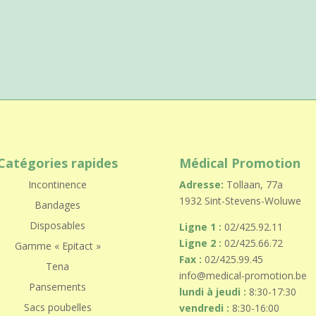
Catégories rapides
Médical Promotion
Incontinence
Adresse:
Tollaan, 77a
1932 Sint-Stevens-Woluwe
Bandages
Disposables
Ligne 1 :
02/425.92.11
Ligne 2 :
02/425.66.72
Gamme « Epitact »
Fax :
02/425.99.45
Tena
info@medical-promotion.be
Pansements
lundi à jeudi :
8:30-17:30
Sacs poubelles
vendredi :
8:30-16:00