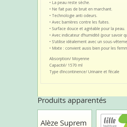
• La peau reste sèche.
• Ne fait pas de bruit en marchant.
• Technologie anti odeurs.
• Avec barrières contre les fuites.
• Surface douce et agréable pour la peau.
• Avec indicateur d’humidité (pour savoir 
• S’utilise idéalement avec un sous-vêteme
• Mixte : convient ausis bien pour les f
Absorption/ Moyenne
Capacité/ 1570 ml
Type d’incontinence/ Urinaire et fécale
Produits apparentés
Alèze Suprem