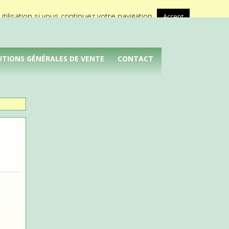
A propos de Médical Promotion
ilisation si vous continuez votre navigation.
Accept
ITIONS GÉNÉRALES DE VENTE
CONTACT