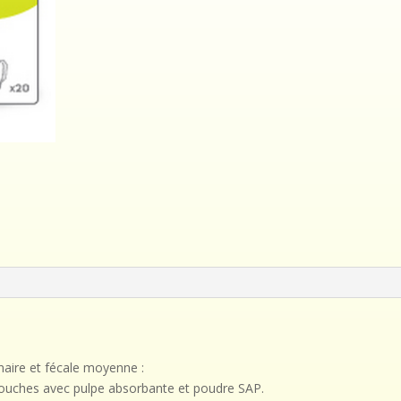
aire et fécale moyenne :
couches avec pulpe absorbante et poudre SAP.