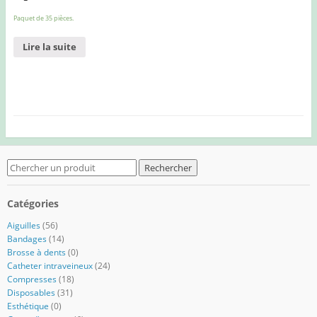
Paquet de 35 pièces.
Lire la suite
Search
for:
Catégories
Aiguilles
(56)
Bandages
(14)
Brosse à dents
(0)
Catheter intraveineux
(24)
Compresses
(18)
Disposables
(31)
Esthétique
(0)