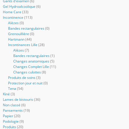
Gants d'examen
(6)
Gel Hydroalcoolique
(6)
Home Care
(33)
Incontinence
(113)
Alèzes
(0)
Bandes rectangulaires
(0)
Grenouillière
(0)
Hartmann
(44)
Incontinances Lille
(28)
Alèzes
(7)
Bandes rectangulaires
(1)
Changes anatomiques
(5)
Changes Complet Lille
(11)
Changes culottes
(8)
Produits de soins
(3)
Protection jour et nuit
(0)
Tena
(54)
Kiné
(3)
Lames de bistouris
(36)
Non classé
(6)
Pansements
(19)
Papier
(20)
Podologie
(9)
Produits
(20)