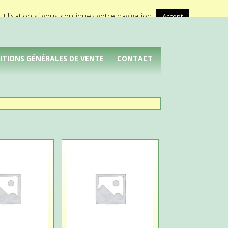
A propos de Médical Promotion
ilisation si vous continuez votre navigation.
Accept
ITIONS GÉNÉRALES DE VENTE
CONTACT