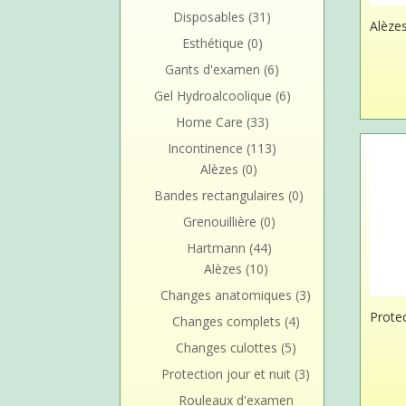
Disposables
(31)
Alèze
Esthétique
(0)
Gants d'examen
(6)
Gel Hydroalcoolique
(6)
Home Care
(33)
Incontinence
(113)
Alèzes
(0)
Bandes rectangulaires
(0)
Grenouillière
(0)
Hartmann
(44)
Alèzes
(10)
Changes anatomiques
(3)
Protec
Changes complets
(4)
Changes culottes
(5)
Protection jour et nuit
(3)
Rouleaux d'examen