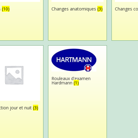
s
(10)
Changes anatomiques
(3)
Changes c
Rouleaux d'examen
Hardmann
(1)
tion jour et nuit
(3)