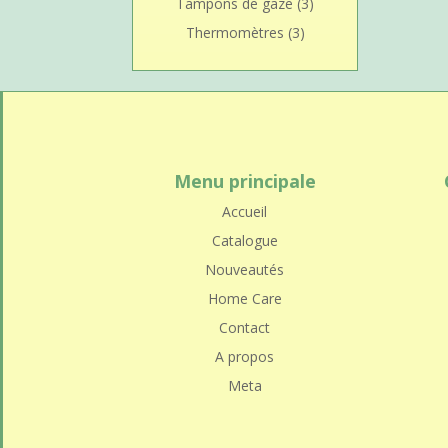
Tampons de gaze
(3)
Thermomètres
(3)
Menu principale
Accueil
Catalogue
Nouveautés
Home Care
Contact
A propos
Meta