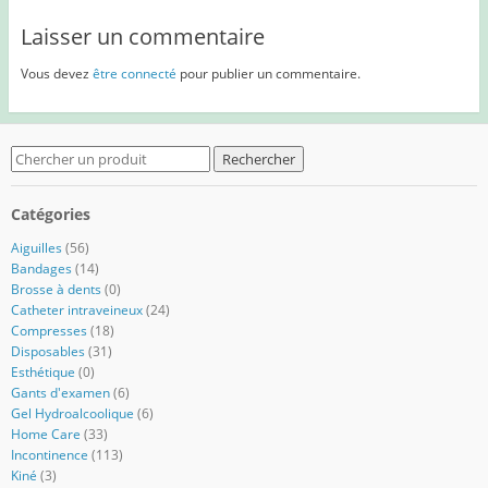
Laisser un commentaire
Vous devez
être connecté
pour publier un commentaire.
Search
for:
Catégories
Aiguilles
(56)
Bandages
(14)
Brosse à dents
(0)
Catheter intraveineux
(24)
Compresses
(18)
Disposables
(31)
Esthétique
(0)
Gants d'examen
(6)
Gel Hydroalcoolique
(6)
Home Care
(33)
Incontinence
(113)
Kiné
(3)