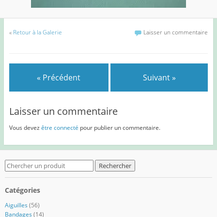
«
Retour à la Galerie
Laisser un commentaire
« Précédent
Suivant »
Laisser un commentaire
Vous devez
être connecté
pour publier un commentaire.
Search
for:
Catégories
Aiguilles
(56)
Bandages
(14)