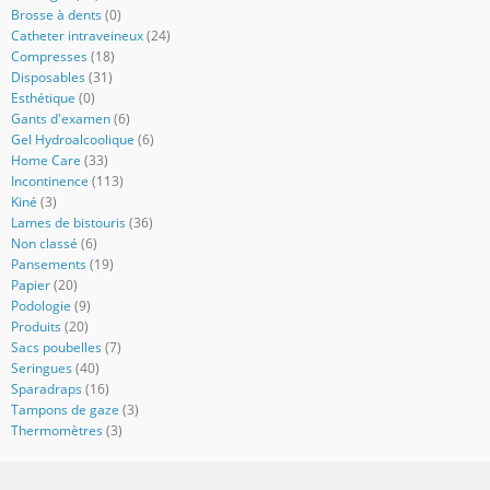
Brosse à dents
(0)
Catheter intraveineux
(24)
Compresses
(18)
Disposables
(31)
Esthétique
(0)
Gants d'examen
(6)
Gel Hydroalcoolique
(6)
Home Care
(33)
Incontinence
(113)
Kiné
(3)
Lames de bistouris
(36)
Non classé
(6)
Pansements
(19)
Papier
(20)
Podologie
(9)
Produits
(20)
Sacs poubelles
(7)
Seringues
(40)
Sparadraps
(16)
Tampons de gaze
(3)
Thermomètres
(3)