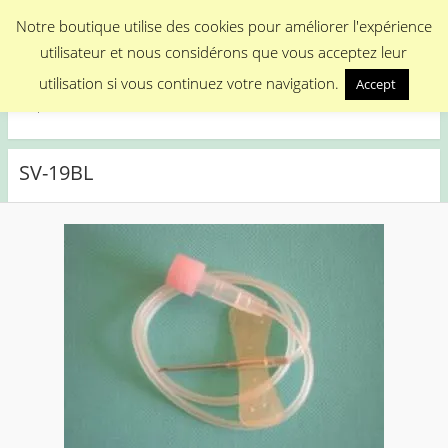
Menu
Notre boutique utilise des cookies pour améliorer l'expérience
utilisateur et nous considérons que vous acceptez leur
Medical Promotion
utilisation si vous continuez votre navigation.
Accept
Disposable Medical Materials
SV-19BL