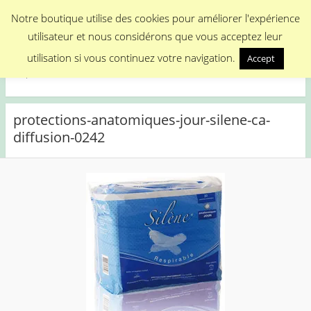
Menu
Notre boutique utilise des cookies pour améliorer l'expérience
utilisateur et nous considérons que vous acceptez leur
Medical Promotion
utilisation si vous continuez votre navigation.
Accept
Disposable Medical Materials
protections-anatomiques-jour-silene-ca-
diffusion-0242