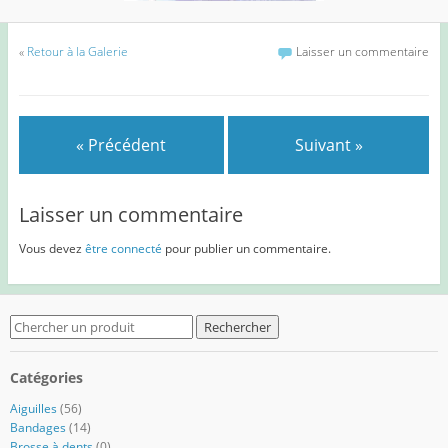
«
Retour à la Galerie
Laisser un commentaire
« Précédent
Suivant »
Laisser un commentaire
Vous devez
être connecté
pour publier un commentaire.
Search
for:
Catégories
Aiguilles
(56)
Bandages
(14)
Brosse à dents
(0)