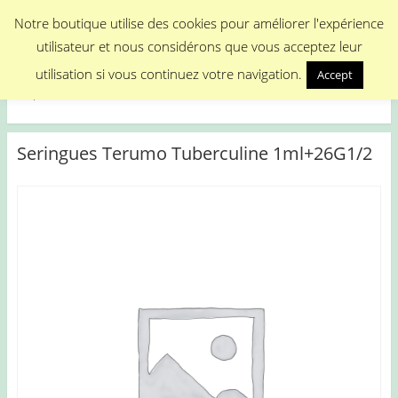
Menu
Notre boutique utilise des cookies pour améliorer l'expérience
utilisateur et nous considérons que vous acceptez leur
Medical Promotion
utilisation si vous continuez votre navigation.
Accept
Disposable Medical Materials
Seringues Terumo Tuberculine 1ml+26G1/2