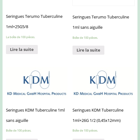
Seringues Terumo Tuberculine
Seringues Terumo Tuberculine
1ml+25G5/8
1ml sans aiguille
La boîte de 100 pièces.
Boîte de 100 pièces.
Lire la suite
Lire la suite
Seringues KDM Tuberculine 1ml
Seringues KDM Tuberculine
sans aiguille
1ml+26G 1/2 (0,45x12mm)
Boîte de 100 pièces.
Boîte de 100 pièces.