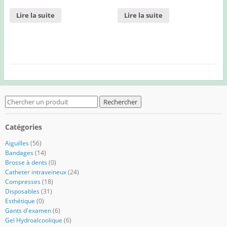
Lire la suite
Lire la suite
Search
for:
Catégories
Aiguilles
(56)
Bandages
(14)
Brosse à dents
(0)
Catheter intraveineux
(24)
Compresses
(18)
Disposables
(31)
Esthétique
(0)
Gants d'examen
(6)
Gel Hydroalcoolique
(6)