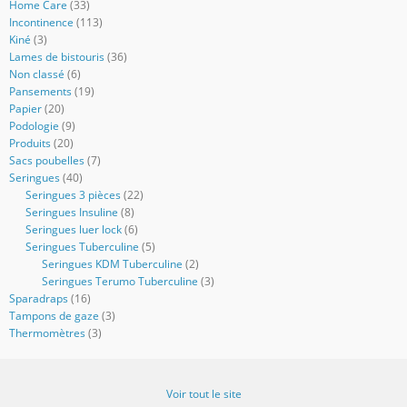
Home Care
(33)
Incontinence
(113)
Kiné
(3)
Lames de bistouris
(36)
Non classé
(6)
Pansements
(19)
Papier
(20)
Podologie
(9)
Produits
(20)
Sacs poubelles
(7)
Seringues
(40)
Seringues 3 pièces
(22)
Seringues Insuline
(8)
Seringues luer lock
(6)
Seringues Tuberculine
(5)
Seringues KDM Tuberculine
(2)
Seringues Terumo Tuberculine
(3)
Sparadraps
(16)
Tampons de gaze
(3)
Thermomètres
(3)
Voir tout le site