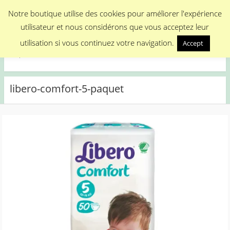
Menu
Notre boutique utilise des cookies pour améliorer l'expérience
utilisateur et nous considérons que vous acceptez leur
Medical Promotion
utilisation si vous continuez votre navigation.
Accept
Disposable Medical Materials
libero-comfort-5-paquet