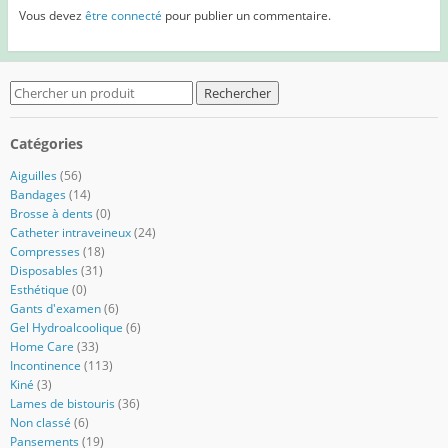
Vous devez
être connecté
pour publier un commentaire.
Search
for:
Catégories
Aiguilles
(56)
Bandages
(14)
Brosse à dents
(0)
Catheter intraveineux
(24)
Compresses
(18)
Disposables
(31)
Esthétique
(0)
Gants d'examen
(6)
Gel Hydroalcoolique
(6)
Home Care
(33)
Incontinence
(113)
Kiné
(3)
Lames de bistouris
(36)
Non classé
(6)
Pansements
(19)