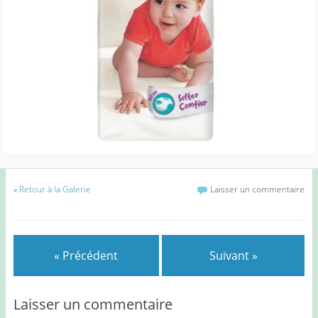
«
Retour à la Galerie
Laisser un commentaire
« Précédent
Suivant »
Laisser un commentaire