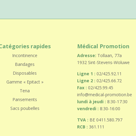
Catégories rapides
Médical Promotion
Incontinence
Adresse:
Tollaan, 77a
1932 Sint-Stevens-Woluwe
Bandages
Disposables
Ligne 1 :
02/425.92.11
Ligne 2 :
02/425.66.72
Gamme « Epitact »
Fax :
02/425.99.45
Tena
info@medical-promotion.be
Pansements
lundi à jeudi :
8:30-17:30
Sacs poubelles
vendredi :
8:30-16:00
TVA :
BE 0411.580.797
RCB :
361.111