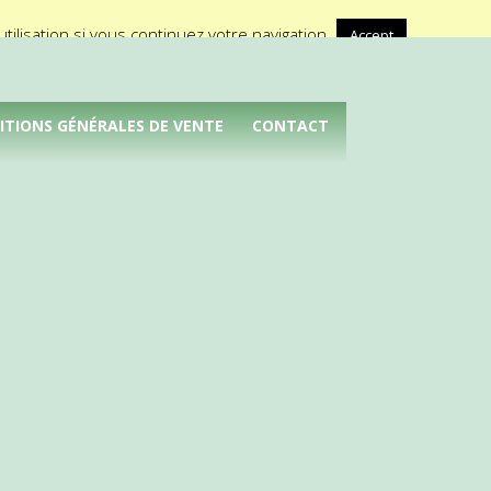
A propos de Médical Promotion
ilisation si vous continuez votre navigation.
Accept
ITIONS GÉNÉRALES DE VENTE
CONTACT