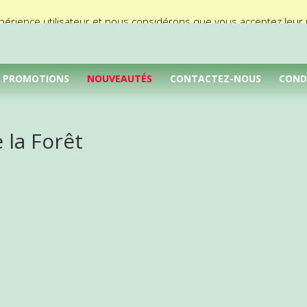
périence utilisateur et nous considérons que vous acceptez leur ut
PROMOTIONS
NOUVEAUTÉS
CONTACTEZ-NOUS
COND
 la Forêt