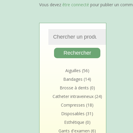
Vous devez
être connecté
pour publier un comme
Aiguilles
(56)
Bandages
(14)
Brosse à dents
(0)
Catheter intraveineux
(24)
Compresses
(18)
Disposables
(31)
Esthétique
(0)
Gants d'examen
(6)