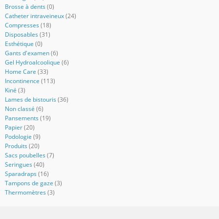
Brosse à dents
(0)
Catheter intraveineux
(24)
Compresses
(18)
Disposables
(31)
Esthétique
(0)
Gants d'examen
(6)
Gel Hydroalcoolique
(6)
Home Care
(33)
Incontinence
(113)
Kiné
(3)
Lames de bistouris
(36)
Non classé
(6)
Pansements
(19)
Papier
(20)
Podologie
(9)
Produits
(20)
Sacs poubelles
(7)
Seringues
(40)
Sparadraps
(16)
Tampons de gaze
(3)
Thermomètres
(3)