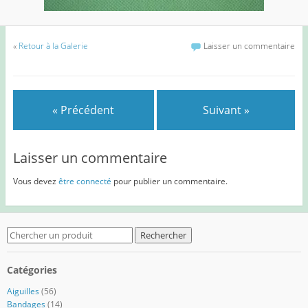
«
Retour à la Galerie
Laisser un commentaire
« Précédent
Suivant »
Laisser un commentaire
Vous devez
être connecté
pour publier un commentaire.
Search
for:
Catégories
Aiguilles
(56)
Bandages
(14)