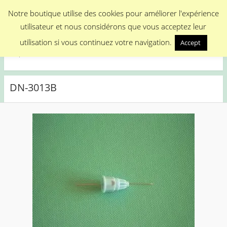
Menu
Notre boutique utilise des cookies pour améliorer l'expérience
utilisateur et nous considérons que vous acceptez leur
Medical Promotion
utilisation si vous continuez votre navigation.
Accept
Disposable Medical Materials
DN-3013B