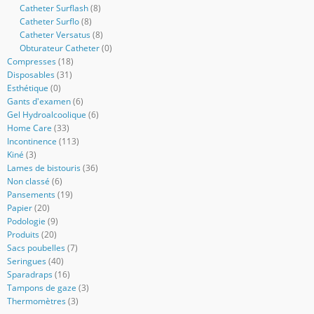
Catheter Surflash
(8)
Catheter Surflo
(8)
Catheter Versatus
(8)
Obturateur Catheter
(0)
Compresses
(18)
Disposables
(31)
Esthétique
(0)
Gants d'examen
(6)
Gel Hydroalcoolique
(6)
Home Care
(33)
Incontinence
(113)
Kiné
(3)
Lames de bistouris
(36)
Non classé
(6)
Pansements
(19)
Papier
(20)
Podologie
(9)
Produits
(20)
Sacs poubelles
(7)
Seringues
(40)
Sparadraps
(16)
Tampons de gaze
(3)
Thermomètres
(3)