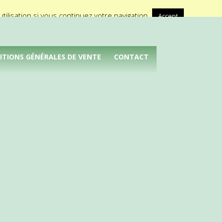
A propos de Médical Promotion
ilisation si vous continuez votre navigation.
Accept
ITIONS GÉNÉRALES DE VENTE
CONTACT