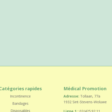
Catégories rapides
Médical Promotion
Incontinence
Adresse:
Tollaan, 77a
1932 Sint-Stevens-Woluwe
Bandages
Disposables
Ligne 1 :
02/425.92.11