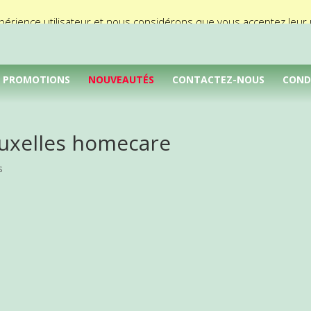
périence utilisateur et nous considérons que vous acceptez leur ut
PROMOTIONS
NOUVEAUTÉS
CONTACTEZ-NOUS
COND
uxelles homecare
s