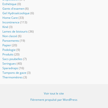
Esthétique
(0)
Gants d'examen
(6)
Gel Hydroalcoolique
(6)
Home Care
(33)
Incontinence
(113)
Kiné
(3)
Lames de bistouris
(36)
Non classé
(6)
Pansements
(19)
Papier
(20)
Podologie
(9)
Produits
(20)
Sacs poubelles
(7)
Seringues
(40)
Sparadraps
(16)
Tampons de gaze
(3)
Thermomètres
(3)
Voir tout le site
Fièrement propulsé par WordPress