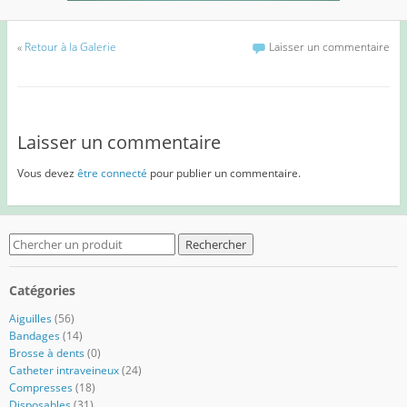
«
Retour à la Galerie
Laisser un commentaire
Laisser un commentaire
Vous devez
être connecté
pour publier un commentaire.
Search
for:
Catégories
Aiguilles
(56)
Bandages
(14)
Brosse à dents
(0)
Catheter intraveineux
(24)
Compresses
(18)
Disposables
(31)