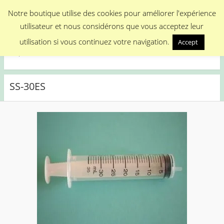
Menu
Notre boutique utilise des cookies pour améliorer l'expérience
utilisateur et nous considérons que vous acceptez leur
Medical Promotion
utilisation si vous continuez votre navigation.
Accept
Disposable Medical Materials
SS-30ES