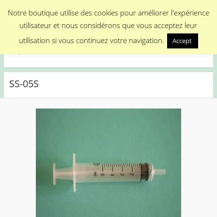
Menu
Notre boutique utilise des cookies pour améliorer l'expérience
utilisateur et nous considérons que vous acceptez leur
Medical Promotion
utilisation si vous continuez votre navigation.
Accept
Disposable Medical Materials
SS-05S