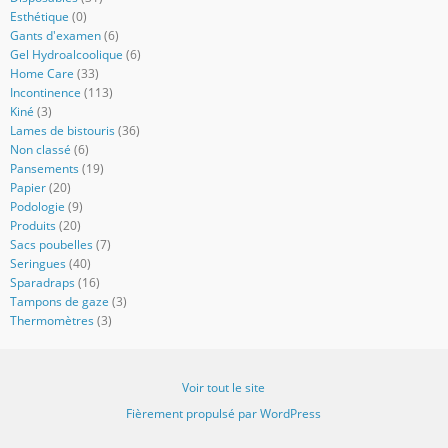
Esthétique
(0)
Gants d'examen
(6)
Gel Hydroalcoolique
(6)
Home Care
(33)
Incontinence
(113)
Kiné
(3)
Lames de bistouris
(36)
Non classé
(6)
Pansements
(19)
Papier
(20)
Podologie
(9)
Produits
(20)
Sacs poubelles
(7)
Seringues
(40)
Sparadraps
(16)
Tampons de gaze
(3)
Thermomètres
(3)
Voir tout le site
Fièrement propulsé par WordPress