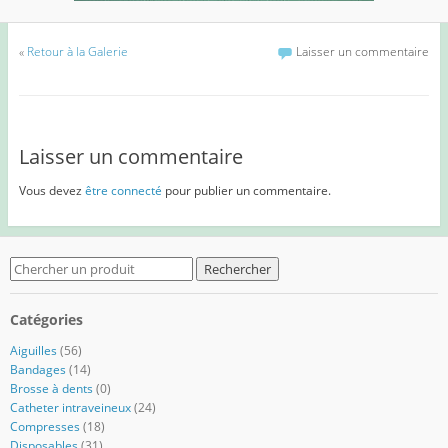
«
Retour à la Galerie
Laisser un commentaire
Laisser un commentaire
Vous devez
être connecté
pour publier un commentaire.
Search
for:
Catégories
Aiguilles
(56)
Bandages
(14)
Brosse à dents
(0)
Catheter intraveineux
(24)
Compresses
(18)
Disposables
(31)