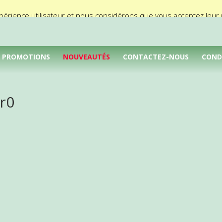
périence utilisateur et nous considérons que vous acceptez leur ut
PROMOTIONS
NOUVEAUTÉS
CONTACTEZ-NOUS
COND
r0