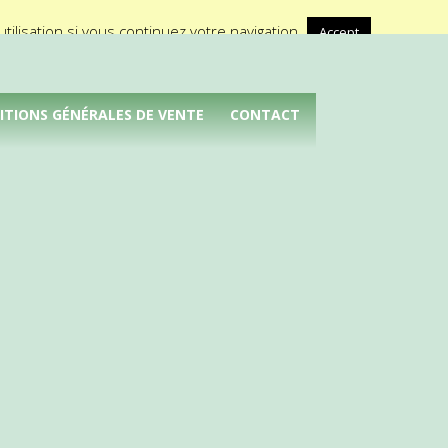
A propos de Médical Promotion
ilisation si vous continuez votre navigation.
Accept
ITIONS GÉNÉRALES DE VENTE
CONTACT