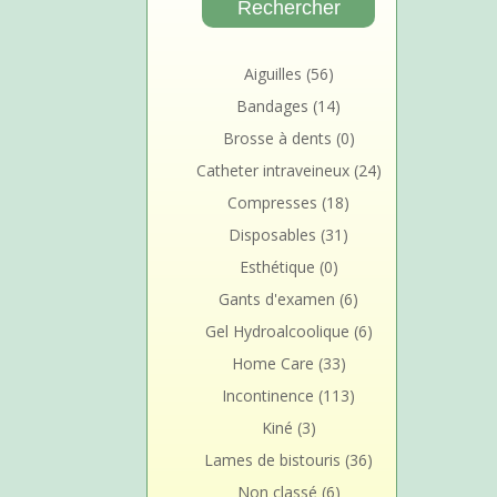
Aiguilles
(56)
Bandages
(14)
Brosse à dents
(0)
Catheter intraveineux
(24)
Compresses
(18)
Disposables
(31)
Esthétique
(0)
Gants d'examen
(6)
Gel Hydroalcoolique
(6)
Home Care
(33)
Incontinence
(113)
Kiné
(3)
Lames de bistouris
(36)
Non classé
(6)