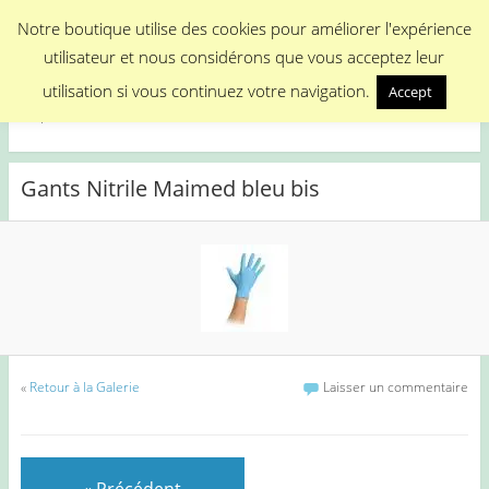
Menu
Notre boutique utilise des cookies pour améliorer l'expérience
utilisateur et nous considérons que vous acceptez leur
Medical Promotion
utilisation si vous continuez votre navigation.
Accept
Disposable Medical Materials
Gants Nitrile Maimed bleu bis
«
Retour à la Galerie
Laisser un commentaire
« Précédent