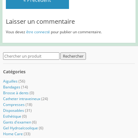
Laisser un commentaire
Vous devez
être connecté
pour publier un commentaire.
Search
for:
Catégories
Aiguilles
(56)
Bandages
(14)
Brosse à dents
(0)
Catheter intraveineux
(24)
Compresses
(18)
Disposables
(31)
Esthétique
(0)
Gants d'examen
(6)
Gel Hydroalcoolique
(6)
Home Care
(33)