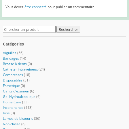
Vous devez
être connecté
pour publier un commentaire.
Search
for:
Catégories
Aiguilles
(56)
Bandages
(14)
Brosse à dents
(0)
Catheter intraveineux
(24)
Compresses
(18)
Disposables
(31)
Esthétique
(0)
Gants d'examen
(6)
Gel Hydroalcoolique
(6)
Home Care
(33)
Incontinence
(113)
Kiné
(3)
Lames de bistouris
(36)
Non classé
(6)