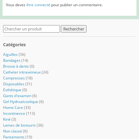
Vous devez
être connecté
pour publier un commentaire.
Search
for:
Catégories
Aiguilles
(56)
Bandages
(14)
Brosse à dents
(0)
Catheter intraveineux
(24)
Compresses
(18)
Disposables
(31)
Esthétique
(0)
Gants d'examen
(6)
Gel Hydroalcoolique
(6)
Home Care
(33)
Incontinence
(113)
Kiné
(3)
Lames de bistouris
(36)
Non classé
(6)
Pansements
(19)