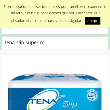
Menu
Notre boutique utilise des cookies pour améliorer l'expérience
utilisateur et nous considérons que vous acceptez leur
Medical Promotion
utilisation si vous continuez votre navigation.
Accept
Disposable Medical Materials
tena-slip-super-m