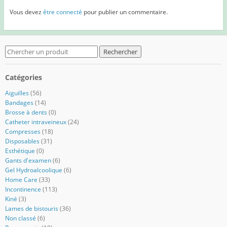
Vous devez
être connecté
pour publier un commentaire.
Search
for:
Catégories
Aiguilles
(56)
Bandages
(14)
Brosse à dents
(0)
Catheter intraveineux
(24)
Compresses
(18)
Disposables
(31)
Esthétique
(0)
Gants d'examen
(6)
Gel Hydroalcoolique
(6)
Home Care
(33)
Incontinence
(113)
Kiné
(3)
Lames de bistouris
(36)
Non classé
(6)