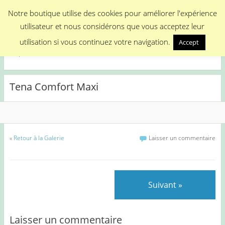
Menu
Notre boutique utilise des cookies pour améliorer l'expérience
utilisateur et nous considérons que vous acceptez leur
Medical Promotion
utilisation si vous continuez votre navigation.
Accept
Disposable Medical Materials
Tena Comfort Maxi
«
Retour à la Galerie
Laisser un commentaire
Suivant »
Laisser un commentaire