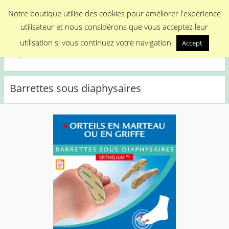
Menu
Notre boutique utilise des cookies pour améliorer l'expérience
utilisateur et nous considérons que vous acceptez leur
Medical Promotion
utilisation si vous continuez votre navigation.
Accept
Disposable Medical Materials
Barrettes sous diaphysaires