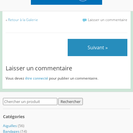
«
Retour à la Galerie
Laisser un commentaire
Suivant »
Laisser un commentaire
Vous devez
être connecté
pour publier un commentaire.
Search
for:
Catégories
Aiguilles
(56)
Bandages
(14)