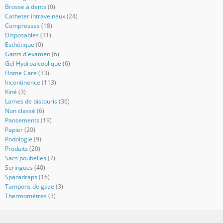
Brosse à dents
(0)
Catheter intraveineux
(24)
Compresses
(18)
Disposables
(31)
Esthétique
(0)
Gants d'examen
(6)
Gel Hydroalcoolique
(6)
Home Care
(33)
Incontinence
(113)
Kiné
(3)
Lames de bistouris
(36)
Non classé
(6)
Pansements
(19)
Papier
(20)
Podologie
(9)
Produits
(20)
Sacs poubelles
(7)
Seringues
(40)
Sparadraps
(16)
Tampons de gaze
(3)
Thermomètres
(3)