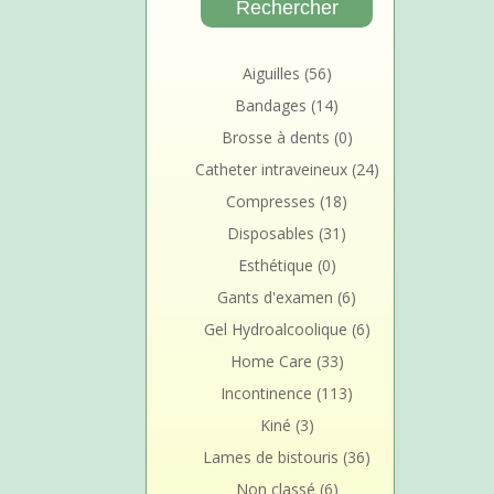
Aiguilles
(56)
Bandages
(14)
Brosse à dents
(0)
Catheter intraveineux
(24)
Compresses
(18)
Disposables
(31)
Esthétique
(0)
Gants d'examen
(6)
Gel Hydroalcoolique
(6)
Home Care
(33)
Incontinence
(113)
Kiné
(3)
Lames de bistouris
(36)
Non classé
(6)