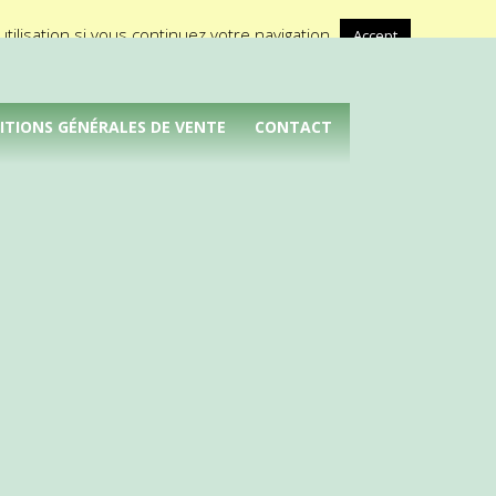
A propos de Médical Promotion
ilisation si vous continuez votre navigation.
Accept
ITIONS GÉNÉRALES DE VENTE
CONTACT