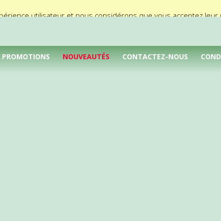
périence utilisateur et nous considérons que vous acceptez leur ut
PROMOTIONS
NOUVEAUTÉS
CONTACTEZ-NOUS
COND