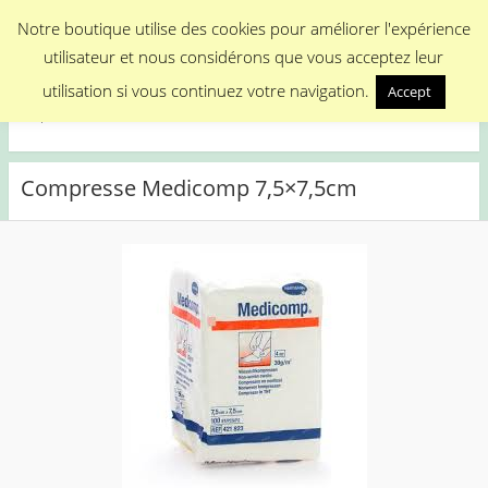
Menu
Notre boutique utilise des cookies pour améliorer l'expérience
utilisateur et nous considérons que vous acceptez leur
Medical Promotion
utilisation si vous continuez votre navigation.
Accept
Disposable Medical Materials
Compresse Medicomp 7,5×7,5cm