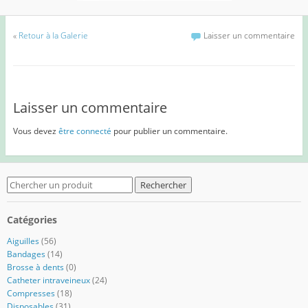
«
Retour à la Galerie
Laisser un commentaire
Laisser un commentaire
Vous devez
être connecté
pour publier un commentaire.
Search
for:
Catégories
Aiguilles
(56)
Bandages
(14)
Brosse à dents
(0)
Catheter intraveineux
(24)
Compresses
(18)
Disposables
(31)