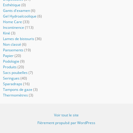
Esthétique
(0)
Gants d'examen
(6)
Gel Hydroalcoolique
(6)
Home Care
(33)
Incontinence
(113)
Kiné
(3)
Lames de bistouris
(36)
Non classé
(6)
Pansements
(19)
Papier
(20)
Podologie
(9)
Produits
(20)
Sacs poubelles
(7)
Seringues
(40)
Sparadraps
(16)
Tampons de gaze
(3)
Thermomètres
(3)
Voir tout le site
Fièrement propulsé par WordPress