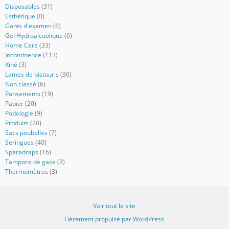
Disposables
(31)
Esthétique
(0)
Gants d'examen
(6)
Gel Hydroalcoolique
(6)
Home Care
(33)
Incontinence
(113)
Kiné
(3)
Lames de bistouris
(36)
Non classé
(6)
Pansements
(19)
Papier
(20)
Podologie
(9)
Produits
(20)
Sacs poubelles
(7)
Seringues
(40)
Sparadraps
(16)
Tampons de gaze
(3)
Thermomètres
(3)
Voir tout le site
Fièrement propulsé par WordPress