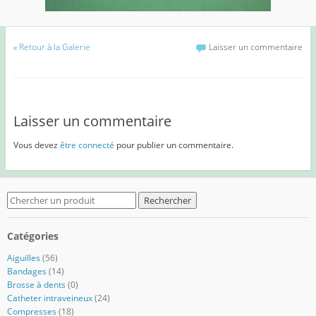
«
Retour à la Galerie
Laisser un commentaire
Laisser un commentaire
Vous devez
être connecté
pour publier un commentaire.
Search
for:
Catégories
Aiguilles
(56)
Bandages
(14)
Brosse à dents
(0)
Catheter intraveineux
(24)
Compresses
(18)