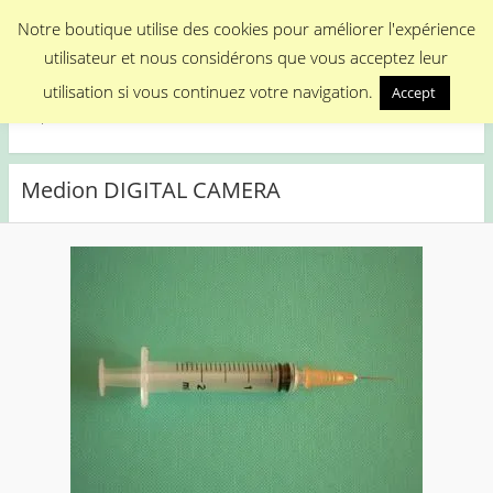
Menu
Notre boutique utilise des cookies pour améliorer l'expérience
utilisateur et nous considérons que vous acceptez leur
Medical Promotion
utilisation si vous continuez votre navigation.
Accept
Disposable Medical Materials
Medion DIGITAL CAMERA