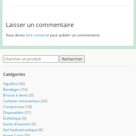
Laisser un commentaire
Vous devez
être connecté
pour publier un commentaire.
Search
for:
Catégories
Aiguilles
(56)
Bandages
(14)
Brosse à dents
(0)
Catheter intraveineux
(24)
Compresses
(18)
Disposables
(31)
Esthétique
(0)
Gants d'examen
(6)
Gel Hydroalcoolique
(6)
Home Care
(33)