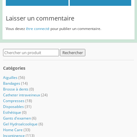
Laisser un commentaire
Vous devez
être connecté
pour publier un commentaire.
Search
for:
Catégories
Aiguilles
(56)
Bandages
(14)
Brosse à dents
(0)
Catheter intraveineux
(24)
Compresses
(18)
Disposables
(31)
Esthétique
(0)
Gants d'examen
(6)
Gel Hydroalcoolique
(6)
Home Care
(33)
Incontinence
(113)