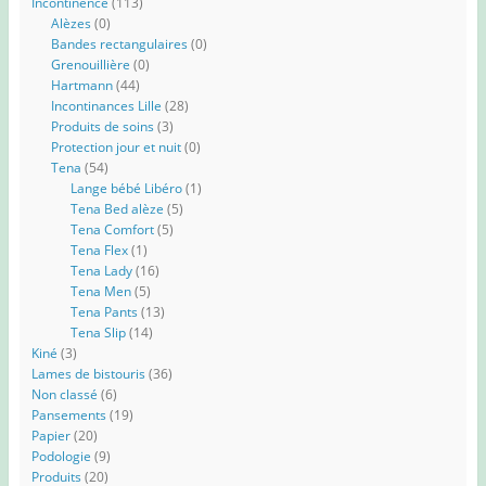
Incontinence
(113)
Alèzes
(0)
Bandes rectangulaires
(0)
Grenouillière
(0)
Hartmann
(44)
Incontinances Lille
(28)
Produits de soins
(3)
Protection jour et nuit
(0)
Tena
(54)
Lange bébé Libéro
(1)
Tena Bed alèze
(5)
Tena Comfort
(5)
Tena Flex
(1)
Tena Lady
(16)
Tena Men
(5)
Tena Pants
(13)
Tena Slip
(14)
Kiné
(3)
Lames de bistouris
(36)
Non classé
(6)
Pansements
(19)
Papier
(20)
Podologie
(9)
Produits
(20)