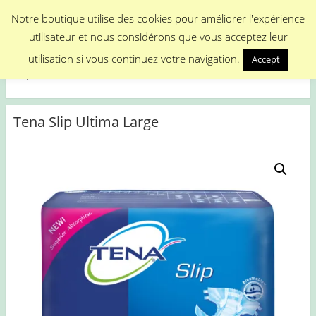
Menu
Notre boutique utilise des cookies pour améliorer l'expérience
utilisateur et nous considérons que vous acceptez leur
Medical Promotion
utilisation si vous continuez votre navigation.
Accept
Disposable Medical Materials
Tena Slip Ultima Large