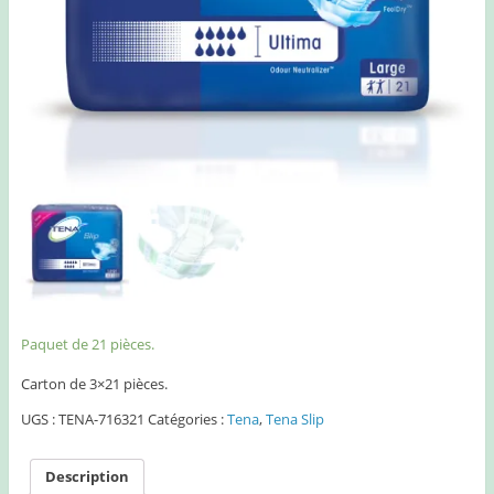
Paquet de 21 pièces.
Carton de 3×21 pièces.
UGS :
TENA-716321
Catégories :
Tena
,
Tena Slip
Description