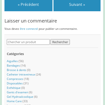
« Précédent
Suivant »
Laisser un commentaire
Vous devez
être connecté
pour publier un commentaire.
Search
for:
Catégories
Aiguilles
(56)
Bandages
(14)
Brosse à dents
(0)
Catheter intraveineux
(24)
Compresses
(18)
Disposables
(31)
Esthétique
(0)
Gants d'examen
(6)
Gel Hydroalcoolique
(6)
Home Care
(33)