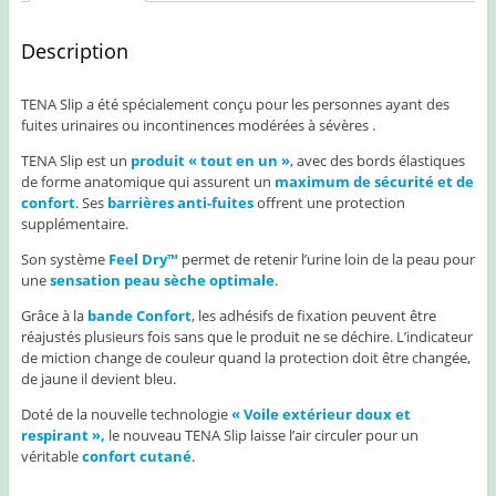
Description
TENA Slip a été spécialement conçu pour les personnes ayant des
fuites urinaires ou incontinences modérées à sévères .
TENA Slip est un
produit « tout en un »
, avec des bords élastiques
de forme anatomique qui assurent un
maximum de sécurité et de
confort
. Ses
barrières anti-fuites
offrent une protection
supplémentaire.
Son système
Feel Dry™
permet de retenir l’urine loin de la peau pour
une
sensation peau sèche optimale
.
Grâce à la
bande Confort
, les adhésifs de fixation peuvent être
réajustés plusieurs fois sans que le produit ne se déchire. L’indicateur
de miction change de couleur quand la protection doit être changée,
de jaune il devient bleu.
Doté de la nouvelle technologie
« Voile extérieur doux et
respirant »,
le nouveau TENA Slip laisse l’air circuler pour un
véritable
confort cutané
.