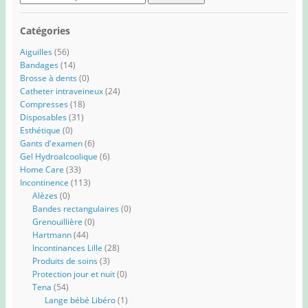
for:
Catégories
Aiguilles
(56)
Bandages
(14)
Brosse à dents
(0)
Catheter intraveineux
(24)
Compresses
(18)
Disposables
(31)
Esthétique
(0)
Gants d'examen
(6)
Gel Hydroalcoolique
(6)
Home Care
(33)
Incontinence
(113)
Alèzes
(0)
Bandes rectangulaires
(0)
Grenouillière
(0)
Hartmann
(44)
Incontinances Lille
(28)
Produits de soins
(3)
Protection jour et nuit
(0)
Tena
(54)
Lange bébé Libéro
(1)