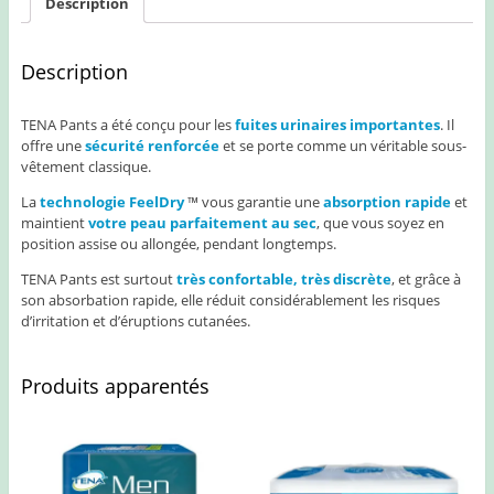
Description
Description
TENA Pants a été conçu pour les
fuites urinaires importantes
. Il
offre une
sécurité renforcée
et se porte comme un véritable sous-
vêtement classique.
La
technologie FeelDry
™ vous garantie une
absorption rapide
et
maintient
votre peau parfaitement au sec
, que vous soyez en
position assise ou allongée, pendant longtemps.
TENA Pants est surtout
très confortable, très discrète
, et grâce à
son absorbation rapide, elle réduit considérablement les risques
d’irritation et d’éruptions cutanées.
Produits apparentés