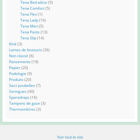
Tena Bed alèze
(5)
Tena Comfort
(5)
Tena Flex
(1)
Tena Lady
(16)
Tena Men
(5)
Tena Pants
(13)
Tena Slip
(14)
Kiné
(3)
Lames de bistouris
(36)
Non classé
(6)
Pansements
(19)
Papier
(20)
Podologie
(9)
Produits
(20)
Sacs poubelles
(7)
Seringues
(40)
Sparadraps
(16)
Tampons de gaze
(3)
Thermomètres
(3)
Voir tout le site