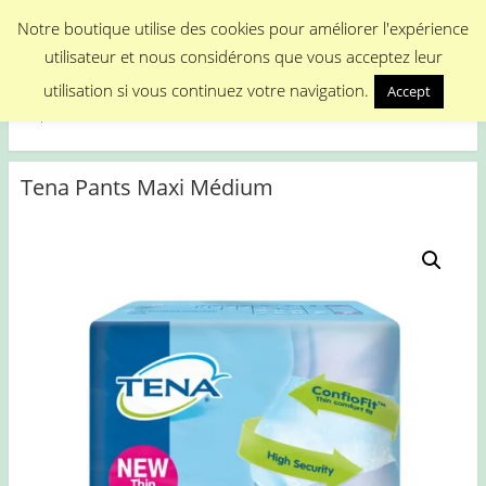
Menu
Notre boutique utilise des cookies pour améliorer l'expérience
utilisateur et nous considérons que vous acceptez leur
Medical Promotion
utilisation si vous continuez votre navigation.
Accept
Disposable Medical Materials
Tena Pants Maxi Médium