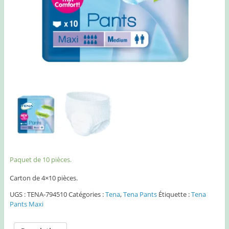
Paquet de 10 pièces.
Carton de 4×10 pièces.
UGS :
TENA-794510
Catégories :
Tena
,
Tena Pants
Étiquette :
Tena
Pants Maxi