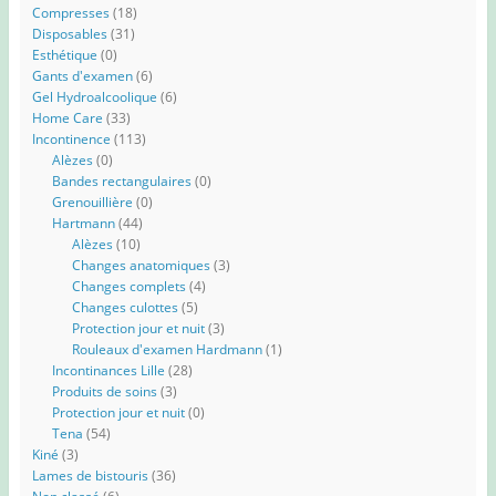
Compresses
(18)
Disposables
(31)
Esthétique
(0)
Gants d'examen
(6)
Gel Hydroalcoolique
(6)
Home Care
(33)
Incontinence
(113)
Alèzes
(0)
Bandes rectangulaires
(0)
Grenouillière
(0)
Hartmann
(44)
Alèzes
(10)
Changes anatomiques
(3)
Changes complets
(4)
Changes culottes
(5)
Protection jour et nuit
(3)
Rouleaux d'examen Hardmann
(1)
Incontinances Lille
(28)
Produits de soins
(3)
Protection jour et nuit
(0)
Tena
(54)
Kiné
(3)
Lames de bistouris
(36)