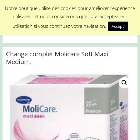
Menu
Notre boutique utilise des cookies pour améliorer l'expérience
utilisateur et nous considérons que vous acceptez leur
Medical Promotion
utilisation si vous continuez votre navigation.
Accept
Disposable Medical Materials
Change complet Molicare Soft Maxi
Medium.