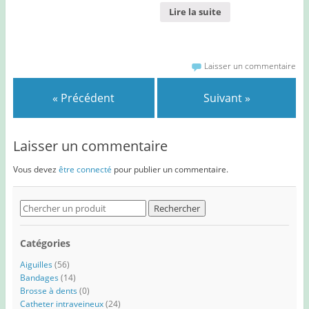
Lire la suite
Laisser un commentaire
« Précédent
Suivant »
Laisser un commentaire
Vous devez
être connecté
pour publier un commentaire.
Search
for:
Catégories
Aiguilles
(56)
Bandages
(14)
Brosse à dents
(0)
Catheter intraveineux
(24)