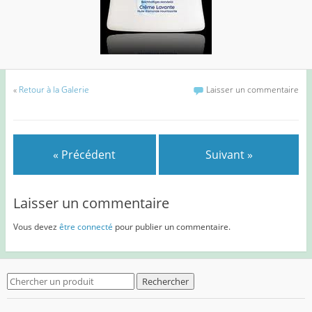
«
Retour à la Galerie
Laisser un commentaire
« Précédent
Suivant »
Laisser un commentaire
Vous devez
être connecté
pour publier un commentaire.
Search
for: