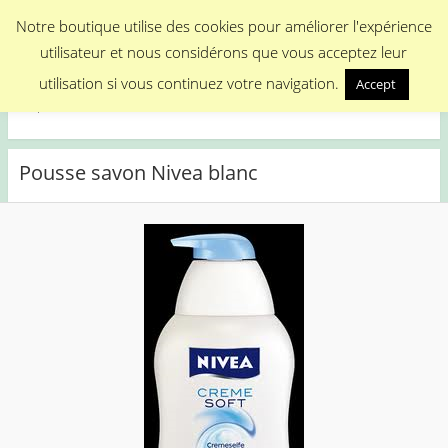
Menu
Notre boutique utilise des cookies pour améliorer l'expérience
utilisateur et nous considérons que vous acceptez leur
Medical Promotion
utilisation si vous continuez votre navigation.
Accept
Disposable Medical Materials
Pousse savon Nivea blanc