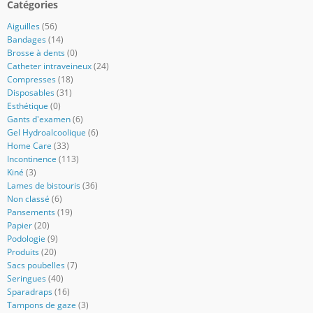
Catégories
Aiguilles
(56)
Bandages
(14)
Brosse à dents
(0)
Catheter intraveineux
(24)
Compresses
(18)
Disposables
(31)
Esthétique
(0)
Gants d'examen
(6)
Gel Hydroalcoolique
(6)
Home Care
(33)
Incontinence
(113)
Kiné
(3)
Lames de bistouris
(36)
Non classé
(6)
Pansements
(19)
Papier
(20)
Podologie
(9)
Produits
(20)
Sacs poubelles
(7)
Seringues
(40)
Sparadraps
(16)
Tampons de gaze
(3)