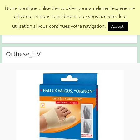
Menu
Notre boutique utilise des cookies pour améliorer l'expérience
utilisateur et nous considérons que vous acceptez leur
Medical Promotion
utilisation si vous continuez votre navigation.
Accept
Disposable Medical Materials
Orthese_HV