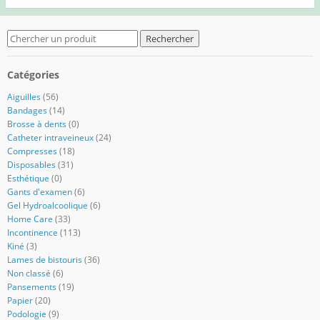
Search
for:
Catégories
Aiguilles
(56)
Bandages
(14)
Brosse à dents
(0)
Catheter intraveineux
(24)
Compresses
(18)
Disposables
(31)
Esthétique
(0)
Gants d'examen
(6)
Gel Hydroalcoolique
(6)
Home Care
(33)
Incontinence
(113)
Kiné
(3)
Lames de bistouris
(36)
Non classé
(6)
Pansements
(19)
Papier
(20)
Podologie
(9)