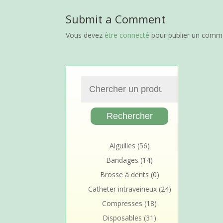
Submit a Comment
Vous devez
être connecté
pour publier un comme
Aiguilles
(56)
Bandages
(14)
Brosse à dents
(0)
Catheter intraveineux
(24)
Compresses
(18)
Disposables
(31)