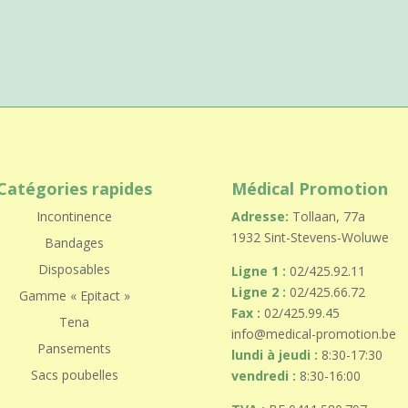
Catégories rapides
Médical Promotion
Incontinence
Adresse:
Tollaan, 77a
1932 Sint-Stevens-Woluwe
Bandages
Disposables
Ligne 1 :
02/425.92.11
Ligne 2 :
02/425.66.72
Gamme « Epitact »
Fax :
02/425.99.45
Tena
info@medical-promotion.be
Pansements
lundi à jeudi :
8:30-17:30
Sacs poubelles
vendredi :
8:30-16:00