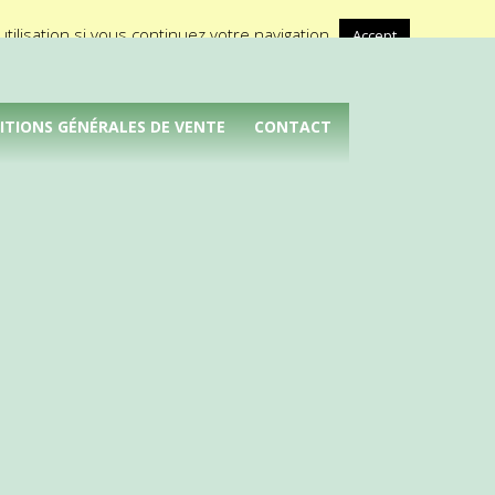
A propos de Médical Promotion
ilisation si vous continuez votre navigation.
Accept
ITIONS GÉNÉRALES DE VENTE
CONTACT