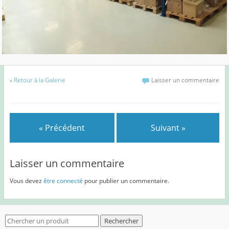
«
Retour à la Galerie
Laisser un commentaire
« Précédent
Suivant »
Laisser un commentaire
Vous devez
être connecté
pour publier un commentaire.
Search
for: