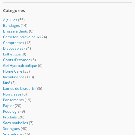
Catégories
Aiguilles
(56)
Bandages
(14)
Brosse à dents
(0)
Catheter intraveineux
(24)
Compresses
(18)
Disposables
(31)
Esthétique
(0)
Gants d'examen
(6)
Gel Hydroalcoolique
(6)
Home Care
(33)
Incontinence
(113)
Kiné
(3)
Lames de bistouris
(36)
Non classé
(6)
Pansements
(19)
Papier
(20)
Podologie
(9)
Produits
(20)
Sacs poubelles
(7)
Seringues
(40)
Sparadraps
(16)