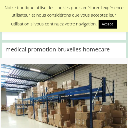
Menu
Notre boutique utilise des cookies pour améliorer l'expérience
utilisateur et nous considérons que vous acceptez leur
Medical Promotion
utilisation si vous continuez votre navigation.
Accept
Disposable Medical Materials
medical promotion bruxelles homecare