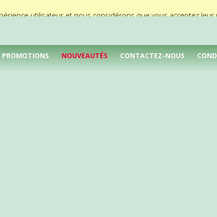
périence utilisateur et nous considérons que vous acceptez leur ut
PROMOTIONS
NOUVEAUTÉS
CONTACTEZ-NOUS
COND