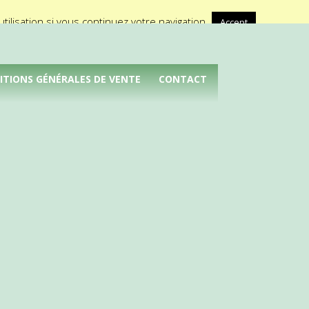
A propos de Médical Promotion
ilisation si vous continuez votre navigation.
Accept
ITIONS GÉNÉRALES DE VENTE
CONTACT