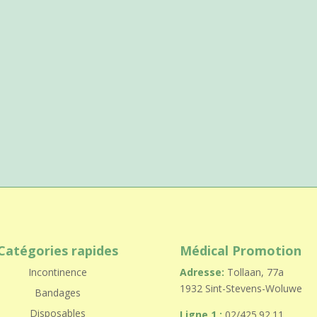
Catégories rapides
Médical Promotion
Incontinence
Adresse:
Tollaan, 77a
1932 Sint-Stevens-Woluwe
Bandages
Disposables
Ligne 1 :
02/425.92.11