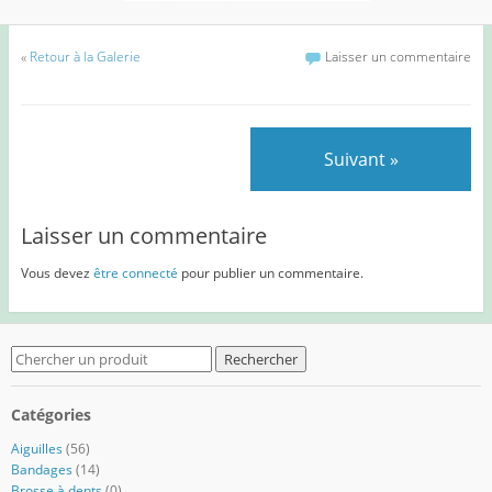
«
Retour à la Galerie
Laisser un commentaire
Suivant »
Laisser un commentaire
Vous devez
être connecté
pour publier un commentaire.
Search
for:
Catégories
Aiguilles
(56)
Bandages
(14)
Brosse à dents
(0)