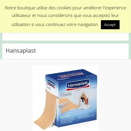
Menu
Notre boutique utilise des cookies pour améliorer l'expérience
utilisateur et nous considérons que vous acceptez leur
Medical Promotion
utilisation si vous continuez votre navigation.
Accept
Disposable Medical Materials
Hansaplast