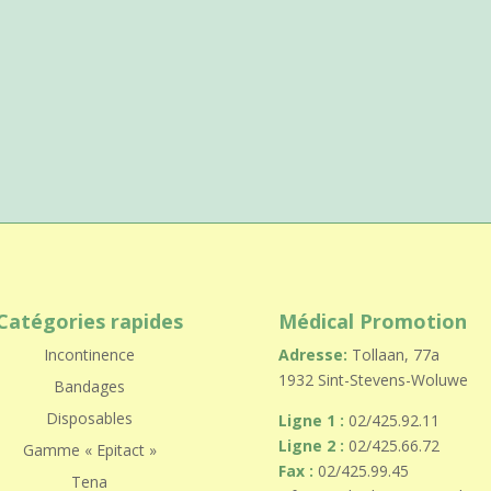
Catégories rapides
Médical Promotion
Incontinence
Adresse:
Tollaan, 77a
1932 Sint-Stevens-Woluwe
Bandages
Disposables
Ligne 1 :
02/425.92.11
Ligne 2 :
02/425.66.72
Gamme « Epitact »
Fax :
02/425.99.45
Tena