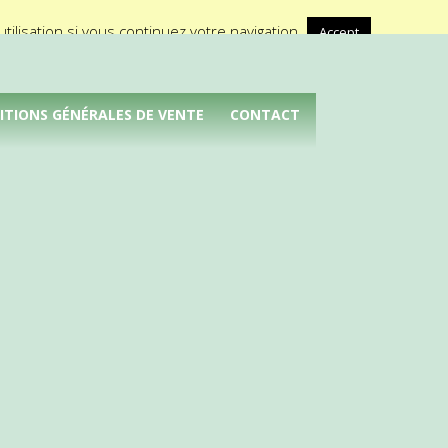
A propos de Médical Promotion
ilisation si vous continuez votre navigation.
Accept
ITIONS GÉNÉRALES DE VENTE
CONTACT