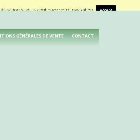
A propos de Médical Promotion
ilisation si vous continuez votre navigation.
Accept
ITIONS GÉNÉRALES DE VENTE
CONTACT