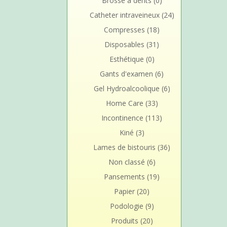
Brosse à dents
(0)
Catheter intraveineux
(24)
Compresses
(18)
Disposables
(31)
Esthétique
(0)
Gants d'examen
(6)
Gel Hydroalcoolique
(6)
Home Care
(33)
Incontinence
(113)
Kiné
(3)
Lames de bistouris
(36)
Non classé
(6)
Pansements
(19)
Papier
(20)
Podologie
(9)
Produits
(20)