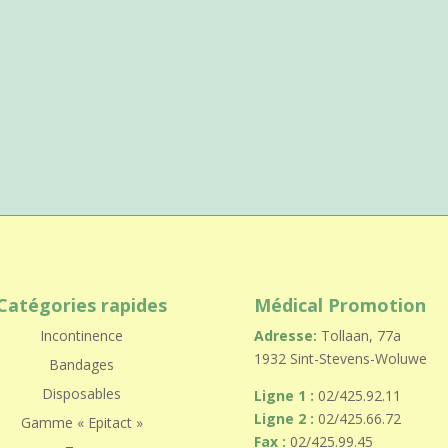
Catégories rapides
Médical Promotion
Incontinence
Adresse:
Tollaan, 77a
1932 Sint-Stevens-Woluwe
Bandages
Disposables
Ligne 1 :
02/425.92.11
Ligne 2 :
02/425.66.72
Gamme « Epitact »
Fax :
02/425.99.45