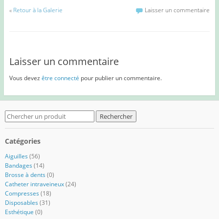
«
Retour à la Galerie
Laisser un commentaire
Laisser un commentaire
Vous devez
être connecté
pour publier un commentaire.
Search
for:
Catégories
Aiguilles
(56)
Bandages
(14)
Brosse à dents
(0)
Catheter intraveineux
(24)
Compresses
(18)
Disposables
(31)
Esthétique
(0)