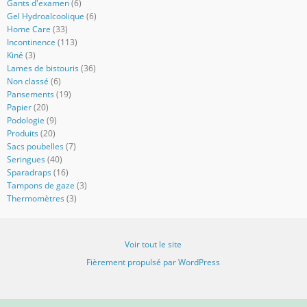
Gants d'examen
(6)
Gel Hydroalcoolique
(6)
Home Care
(33)
Incontinence
(113)
Kiné
(3)
Lames de bistouris
(36)
Non classé
(6)
Pansements
(19)
Papier
(20)
Podologie
(9)
Produits
(20)
Sacs poubelles
(7)
Seringues
(40)
Sparadraps
(16)
Tampons de gaze
(3)
Thermomètres
(3)
Voir tout le site
Fièrement propulsé par WordPress