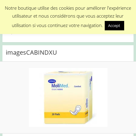
Menu
Notre boutique utilise des cookies pour améliorer l'expérience
utilisateur et nous considérons que vous acceptez leur
Medical Promotion
utilisation si vous continuez votre navigation.
Accept
Disposable Medical Materials
imagesCABINDXU