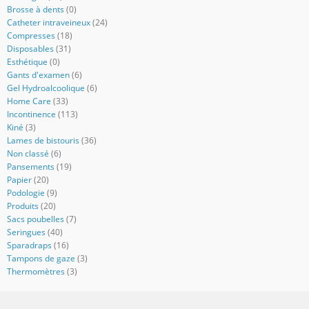
Brosse à dents
(0)
Catheter intraveineux
(24)
Compresses
(18)
Disposables
(31)
Esthétique
(0)
Gants d'examen
(6)
Gel Hydroalcoolique
(6)
Home Care
(33)
Incontinence
(113)
Kiné
(3)
Lames de bistouris
(36)
Non classé
(6)
Pansements
(19)
Papier
(20)
Podologie
(9)
Produits
(20)
Sacs poubelles
(7)
Seringues
(40)
Sparadraps
(16)
Tampons de gaze
(3)
Thermomètres
(3)