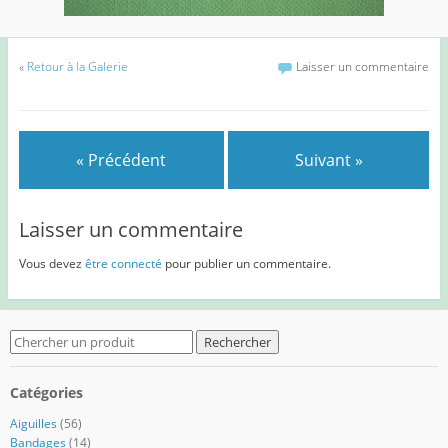
«
Retour à la Galerie
Laisser un commentaire
« Précédent
Suivant »
Laisser un commentaire
Vous devez
être connecté
pour publier un commentaire.
Search
for:
Catégories
Aiguilles
(56)
Bandages
(14)