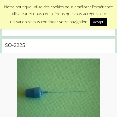
Menu
Notre boutique utilise des cookies pour améliorer l'expérience
utilisateur et nous considérons que vous acceptez leur
Medical Promotion
utilisation si vous continuez votre navigation.
Accept
Disposable Medical Materials
SO-2225