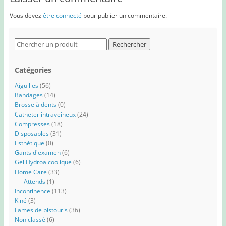
Vous devez
être connecté
pour publier un commentaire.
Search
for:
Catégories
Aiguilles
(56)
Bandages
(14)
Brosse à dents
(0)
Catheter intraveineux
(24)
Compresses
(18)
Disposables
(31)
Esthétique
(0)
Gants d'examen
(6)
Gel Hydroalcoolique
(6)
Home Care
(33)
Attends
(1)
Incontinence
(113)
Kiné
(3)
Lames de bistouris
(36)
Non classé
(6)