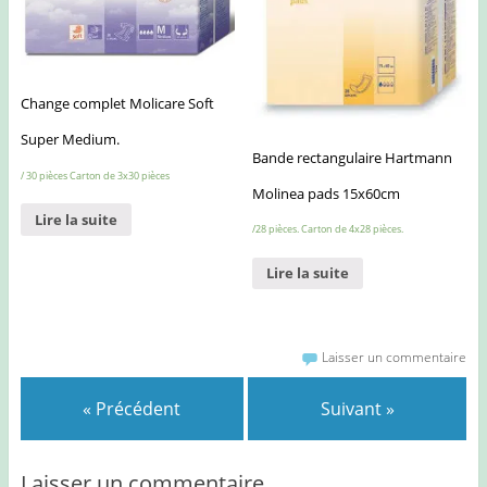
Change complet Molicare Soft
Super Medium.
Bande rectangulaire Hartmann
/ 30 pièces Carton de 3x30 pièces
Molinea pads 15x60cm
Lire la suite
/28 pièces. Carton de 4x28 pièces.
Lire la suite
Laisser un commentaire
« Précédent
Suivant »
Laisser un commentaire