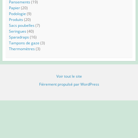
Pansements
(19)
Papier
(20)
Podologie
(9)
Produits
(20)
Sacs poubelles
(7)
Seringues
(40)
Sparadraps
(16)
Tampons de gaze
(3)
Thermomètres
(3)
Voir tout le site
Fièrement propulsé par WordPress