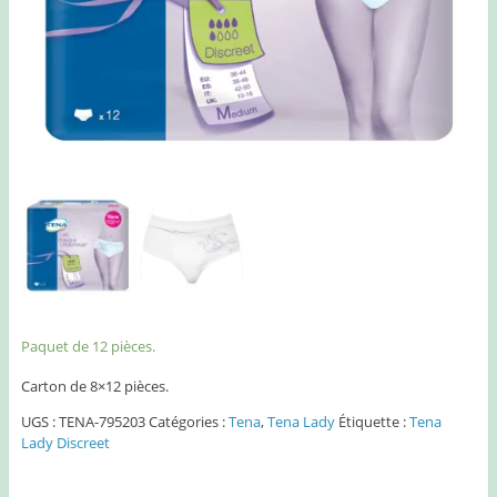
Paquet de 12 pièces.
Carton de 8×12 pièces.
UGS :
TENA-795203
Catégories :
Tena
,
Tena Lady
Étiquette :
Tena
Lady Discreet