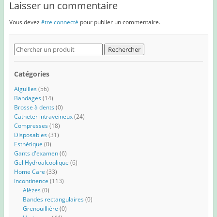
Laisser un commentaire
Vous devez
être connecté
pour publier un commentaire.
Search
for:
Catégories
Aiguilles
(56)
Bandages
(14)
Brosse à dents
(0)
Catheter intraveineux
(24)
Compresses
(18)
Disposables
(31)
Esthétique
(0)
Gants d'examen
(6)
Gel Hydroalcoolique
(6)
Home Care
(33)
Incontinence
(113)
Alèzes
(0)
Bandes rectangulaires
(0)
Grenouillière
(0)