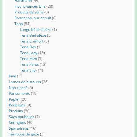
Hartmann
(44)
Incontinances Lille
(28)
Produits de soins
(3)
Protection jour et nuit
(0)
Tena
(54)
Lange bébé Libéro
(1)
Tena Bed alèze
(5)
Tena Comfort
(5)
Tena Flex
(1)
Tena Lady
(16)
Tena Men
(5)
Tena Pants
(13)
Tena Slip
(14)
Kiné
(3)
Lames de bistouris
(36)
Non classé
(6)
Pansements
(19)
Papier
(20)
Podologie
(9)
Produits
(20)
Sacs poubelles
(7)
Seringues
(40)
Sparadraps
(16)
Tampons de gaze
(3)