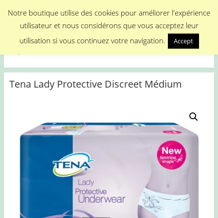
Menu
Notre boutique utilise des cookies pour améliorer l'expérience
utilisateur et nous considérons que vous acceptez leur
Medical Promotion
utilisation si vous continuez votre navigation.
Accept
Disposable Medical Materials
Tena Lady Protective Discreet Médium