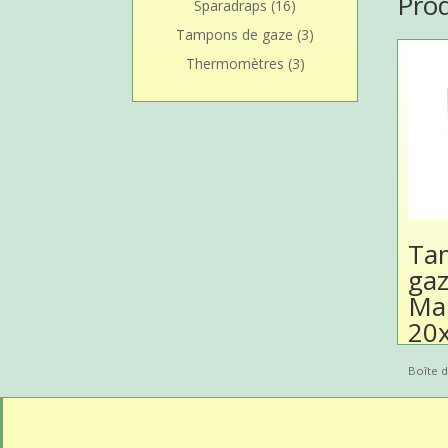
Pro
Sparadraps
(16)
Tampons de gaze
(3)
Thermomètres
(3)
Ta
gaz
Ma
20
Boîte d