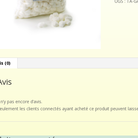
UGS :
TA-G
is (0)
Avis
l n’y pas encore d’avis.
eulement les clients connectés ayant acheté ce produit peuvent laisse