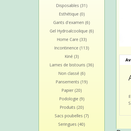
Disposables
(31)
Esthétique
(0)
Gants d'examen
(6)
Gel Hydroalcoolique
(6)
Home Care
(33)
Incontinence
(113)
Kiné
(3)
Av
Lames de bistouris
(36)
Non classé
(6)
Pansements
(19)
Papier
(20)
I
Podologie
(9)
S
Produits
(20)
Sacs poubelles
(7)
Seringues
(40)