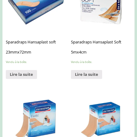
Sparadraps Hansaplast soft
Sparadraps Hansaplast Soft
23mmx72mm
5mx4cm
Vendu à la boîte.
Vendu à la boîte.
Lire la suite
Lire la suite