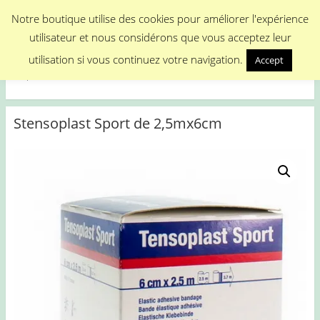
Menu
Notre boutique utilise des cookies pour améliorer l'expérience
utilisateur et nous considérons que vous acceptez leur
Medical Promotion
utilisation si vous continuez votre navigation.
Accept
Disposable Medical Materials
Stensoplast Sport de 2,5mx6cm