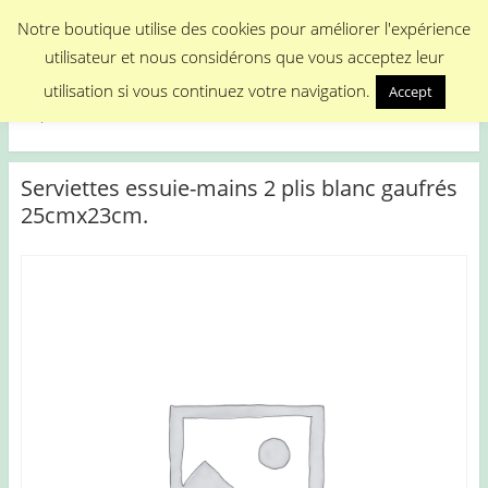
Menu
Notre boutique utilise des cookies pour améliorer l'expérience
utilisateur et nous considérons que vous acceptez leur
Medical Promotion
utilisation si vous continuez votre navigation.
Accept
Disposable Medical Materials
Serviettes essuie-mains 2 plis blanc gaufrés
25cmx23cm.