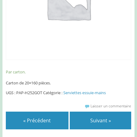
Par carton.
Carton de 20×160 pièces.
UGS :
PAP-H252GOT
Catégorie :
Serviettes essuie-mains
Laisser un commentaire
« Précédent
Suivant »