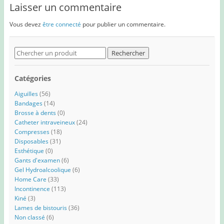
Laisser un commentaire
Vous devez
être connecté
pour publier un commentaire.
Search
for:
Catégories
Aiguilles
(56)
Bandages
(14)
Brosse à dents
(0)
Catheter intraveineux
(24)
Compresses
(18)
Disposables
(31)
Esthétique
(0)
Gants d'examen
(6)
Gel Hydroalcoolique
(6)
Home Care
(33)
Incontinence
(113)
Kiné
(3)
Lames de bistouris
(36)
Non classé
(6)