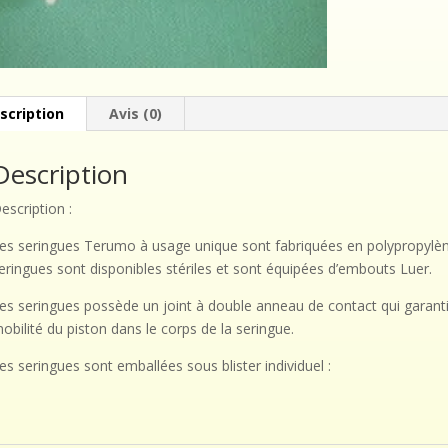
scription
Avis (0)
Description
escription :
es seringues Terumo à usage unique sont fabriquées en polypropylèn
eringues sont disponibles stériles et sont équipées d’embouts Luer.
es seringues possède un joint à double anneau de contact qui garantit 
obilité du piston dans le corps de la seringue.
es seringues sont emballées sous blister individuel :