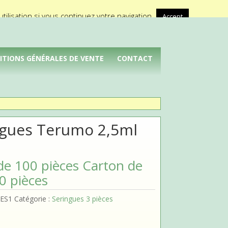
A propos de Médical Promotion
ilisation si vous continuez votre navigation.
Accept
ITIONS GÉNÉRALES DE VENTE
CONTACT
ngues Terumo 2,5ml
de 100 pièces Carton de
0 pièces
2ES1
Catégorie :
Seringues 3 pièces