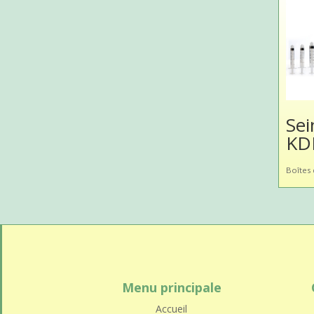
Se
KD
Boîtes 
Menu principale
Accueil