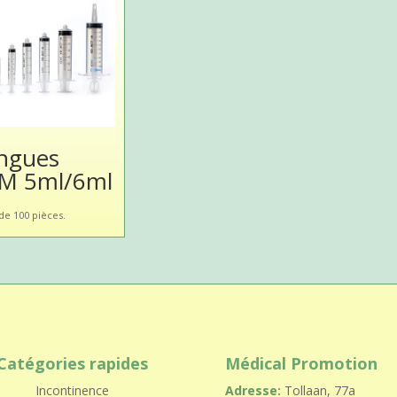
ingues
M 5ml/6ml
de 100 pièces.
Catégories rapides
Médical Promotion
Incontinence
Adresse:
Tollaan, 77a