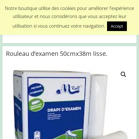
Menu
Notre boutique utilise des cookies pour améliorer l'expérience
utilisateur et nous considérons que vous acceptez leur
Medical Promotion
utilisation si vous continuez votre navigation.
Accept
Disposable Medical Materials
Rouleau d’examen 50cmx38m lisse.