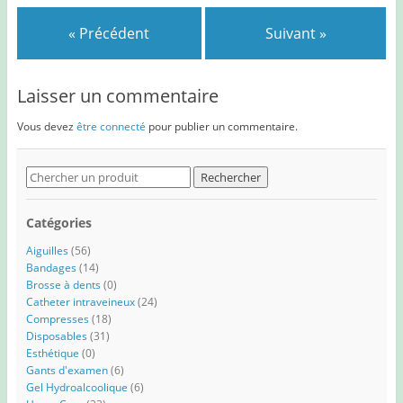
« Précédent
Suivant »
Laisser un commentaire
Vous devez
être connecté
pour publier un commentaire.
Search
for:
Catégories
Aiguilles
(56)
Bandages
(14)
Brosse à dents
(0)
Catheter intraveineux
(24)
Compresses
(18)
Disposables
(31)
Esthétique
(0)
Gants d'examen
(6)
Gel Hydroalcoolique
(6)