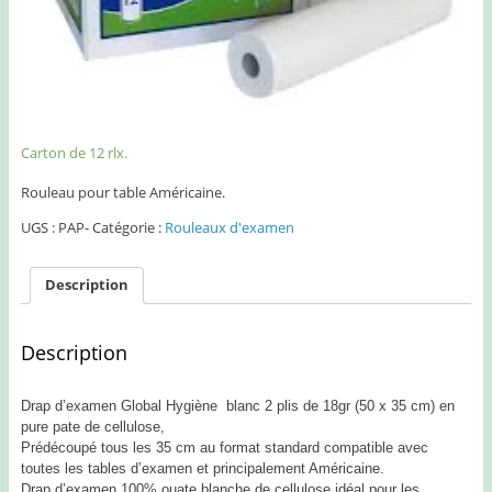
Carton de 12 rlx.
Rouleau pour table Américaine.
UGS :
PAP-
Catégorie :
Rouleaux d'examen
Description
Description
Drap d’examen Global Hygiène blanc 2 plis de 18gr (50 x 35 cm) en
pure pate de cellulose,
Prédécoupé tous les 35 cm au format standard compatible avec
toutes les tables d’examen et principalement Américaine.
Drap d’examen 100% ouate blanche de cellulose idéal pour
les