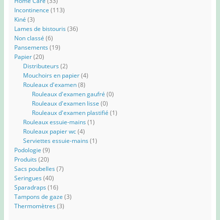
Home Care
(33)
Incontinence
(113)
Kiné
(3)
Lames de bistouris
(36)
Non classé
(6)
Pansements
(19)
Papier
(20)
Distributeurs
(2)
Mouchoirs en papier
(4)
Rouleaux d'examen
(8)
Rouleaux d'examen gaufré
(0)
Rouleaux d'examen lisse
(0)
Rouleaux d'examen plastifié
(1)
Rouleaux essuie-mains
(1)
Rouleaux papier wc
(4)
Serviettes essuie-mains
(1)
Podologie
(9)
Produits
(20)
Sacs poubelles
(7)
Seringues
(40)
Sparadraps
(16)
Tampons de gaze
(3)
Thermomètres
(3)