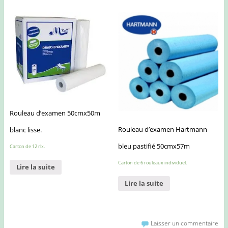
Rouleau d’examen 50cmx50m
Rouleau d’examen Hartmann
blanc lisse.
bleu pastifié 50cmx57m
Carton de 12 rlx.
Carton de 6 rouleaux individuel.
Lire la suite
Lire la suite
Laisser un commentaire