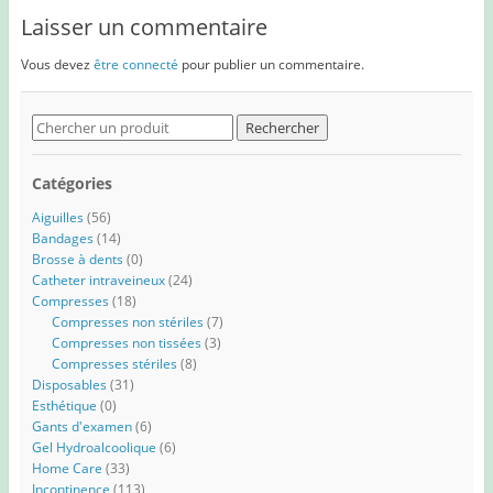
Laisser un commentaire
Vous devez
être connecté
pour publier un commentaire.
Search
for:
Catégories
Aiguilles
(56)
Bandages
(14)
Brosse à dents
(0)
Catheter intraveineux
(24)
Compresses
(18)
Compresses non stériles
(7)
Compresses non tissées
(3)
Compresses stériles
(8)
Disposables
(31)
Esthétique
(0)
Gants d'examen
(6)
Gel Hydroalcoolique
(6)
Home Care
(33)
Incontinence
(113)