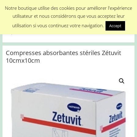
Menu
Notre boutique utilise des cookies pour améliorer l'expérience
utilisateur et nous considérons que vous acceptez leur
Medical Promotion
utilisation si vous continuez votre navigation.
Accept
Disposable Medical Materials
Compresses absorbantes stériles Zétuvit
10cmx10cm