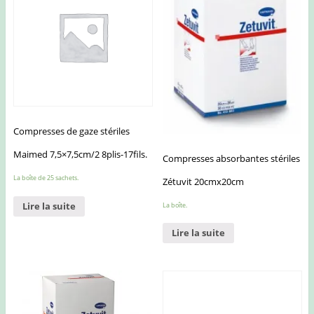
Compresses de gaze stériles
Maimed 7,5×7,5cm/2 8plis-17fils.
Compresses absorbantes stériles
La boîte de 25 sachets.
Zétuvit 20cmx20cm
Lire la suite
La boîte.
Lire la suite