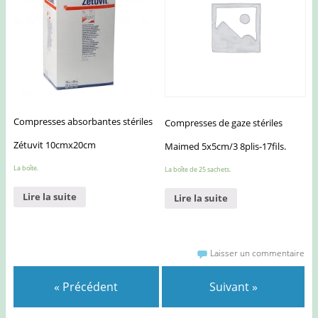
Compresses absorbantes stériles
Compresses de gaze stériles
Zétuvit 10cmx20cm
Maimed 5x5cm/3 8plis-17fils.
La boîte.
La boîte de 25 sachets.
Lire la suite
Lire la suite
Laisser un commentaire
« Précédent
Suivant »