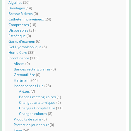
Aiguilles
(56)
Bandages
(14)
Brosse à dents
(0)
Catheter intraveineux
(24)
Compresses
(18)
Disposables
(31)
Esthétique
(0)
Gants d'examen
(6)
Gel Hydroalcoolique
(6)
Home Care
(33)
Incontinence
(113)
Alèzes
(0)
Bandes rectangulaires
(0)
Grenouillière
(0)
Hartmann
(44)
Incontinances Lille
(28)
Alèzes
(7)
Bandes rectangulaires
(1)
Changes anatomiques
(5)
Changes Complet Lille
(11)
Changes culottes
(8)
Produits de soins
(3)
Protection jour et nuit
(0)
Tena
(54)