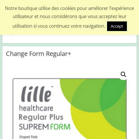
Menu
Notre boutique utilise des cookies pour améliorer l'expérience
utilisateur et nous considérons que vous acceptez leur
Medical Promotion
utilisation si vous continuez votre navigation.
Accept
Disposable Medical Materials
Change Form Regular+