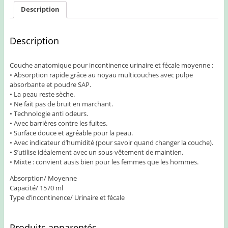
Description
Description
Couche anatomique pour incontinence urinaire et fécale moyenne :
• Absorption rapide grâce au noyau multicouches avec pulpe
absorbante et poudre SAP.
• La peau reste sèche.
• Ne fait pas de bruit en marchant.
• Technologie anti odeurs.
• Avec barrières contre les fuites.
• Surface douce et agréable pour la peau.
• Avec indicateur d’humidité (pour savoir quand changer la couche).
• S’utilise idéalement avec un sous-vêtement de maintien.
• Mixte : convient ausis bien pour les femmes que les hommes.
Absorption/ Moyenne
Capacité/ 1570 ml
Type d’incontinence/ Urinaire et fécale
Produits apparentés