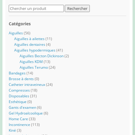
Search
for:
Catégories
Aiguilles
(56)
Aiguilles à ailettes
(11)
Aiguilles dentaires
(4)
Aiguilles hypodermiques
(41)
Aiguilles Becton Dickinson
(2)
Aiguilles KDM
(13)
Aiguilles Terumo
(24)
Bandages
(14)
Brosse à dents
(0)
Catheter intraveineux
(24)
Compresses
(18)
Disposables
(31)
Esthétique
(0)
Gants d'examen
(6)
Gel Hydroalcoolique
(6)
Home Care
(33)
Incontinence
(113)
Kiné
(3)