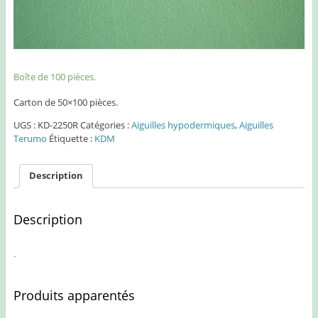
Boîte de 100 pièces.
Carton de 50×100 pièces.
UGS :
KD-2250R
Catégories :
Aiguilles hypodermiques
,
Aiguilles
Terumo
Étiquette :
KDM
Description
Description
.
Produits apparentés