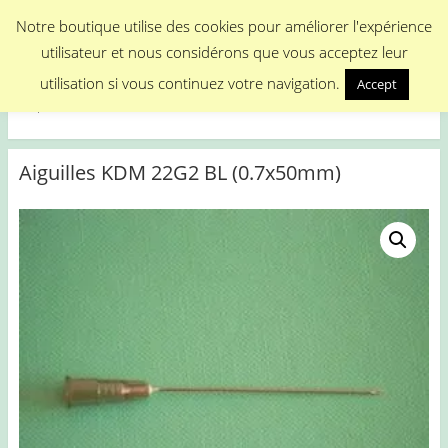
Menu
Notre boutique utilise des cookies pour améliorer l'expérience
utilisateur et nous considérons que vous acceptez leur
Medical Promotion
utilisation si vous continuez votre navigation.
Accept
Disposable Medical Materials
Aiguilles KDM 22G2 BL (0.7x50mm)