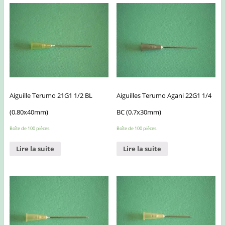
Aiguille Terumo 21G1 1/2 BL
Aiguilles Terumo Agani 22G1 1/4
(0.80x40mm)
BC (0.7x30mm)
Boîte de 100 pièces.
Boîte de 100 pièces.
Lire la suite
Lire la suite