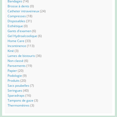
Bandages
(14)
Brosse à dents
(0)
Catheter intraveineux
(24)
Compresses
(18)
Disposables
(31)
Esthétique
(0)
Gants d'examen
(6)
Gel Hydroalcoolique
(6)
Home Care
(33)
Incontinence
(113)
Kiné
(3)
Lames de bistouris
(36)
Non classé
(6)
Pansements
(19)
Papier
(20)
Podologie
(9)
Produits
(20)
Sacs poubelles
(7)
Seringues
(40)
Sparadraps
(16)
Tampons de gaze
(3)
Thermomètres
(3)