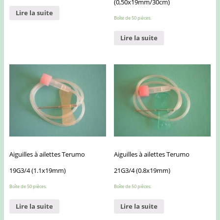
(0,50x19mm/30cm)
Lire la suite
Boîte de 50 pièces.
Lire la suite
Aiguilles à ailettes Terumo
Aiguilles à ailettes Terumo
19G3/4 (1.1x19mm)
21G3/4 (0.8x19mm)
Boîte de 50 pièces.
Boîte de 50 pièces.
Lire la suite
Lire la suite